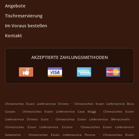
Angebote
Tischreservierung
Im Voraus bestellen
Kontakt
AKZEPTIERTE ZAHLUNGSMETHODEN
.
Chinesisches Essen Lieferservice Orvieto
Chinesisches Essen Lieferservice Bivio
.
.
Canale
Chinesisches Essen Lieferservice Case Maggi
Chinesisches Essen
.
.
Lieferservice Orvieto Scalo
Chinesisches Essen Lieferservice Sferracavallo
.
Chinesisches Essen Lieferservice Ciconia
Chinesisches Essen Lieferservice
.
.
Gabelletta
Chinesisches Essen Lieferservice Porano
Chinesisches Essen