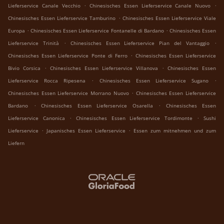
.
.
Lieferservice Canale Vecchio
Chinesisches Essen Lieferservice Canale Nuovo
.
Chinesisches Essen Lieferservice Tamburino
Chinesisches Essen Lieferservice Viale
.
.
Europa
Chinesisches Essen Lieferservice Fontanelle di Bardano
Chinesisches Essen
.
.
Lieferservice Trinità
Chinesisches Essen Lieferservice Pian del Vantaggio
.
Chinesisches Essen Lieferservice Ponte di Ferro
Chinesisches Essen Lieferservice
.
.
Bivio Corsica
Chinesisches Essen Lieferservice Villanova
Chinesisches Essen
.
.
Lieferservice Rocca Ripesena
Chinesisches Essen Lieferservice Sugano
.
Chinesisches Essen Lieferservice Morrano Nuovo
Chinesisches Essen Lieferservice
.
.
Bardano
Chinesisches Essen Lieferservice Osarella
Chinesisches Essen
.
.
Lieferservice Canonica
Chinesisches Essen Lieferservice Tordimonte
Sushi
.
.
Lieferservice
Japanisches Essen Lieferservice
Essen zum mitnehmen und zum
Liefern