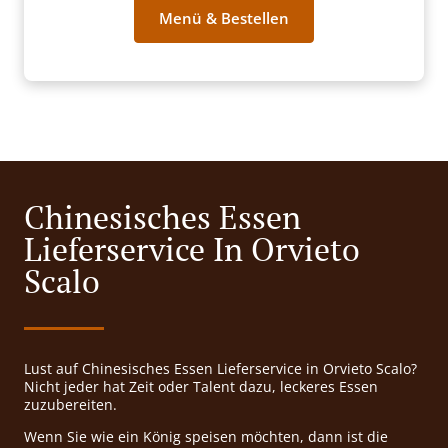
Menü & Bestellen
Chinesisches Essen
Lieferservice In Orvieto
Scalo
Lust auf Chinesisches Essen Lieferservice in Orvieto Scalo?
Nicht jeder hat Zeit oder Talent dazu, leckeres Essen
zuzubereiten.
Wenn Sie wie ein König speisen möchten, dann ist die