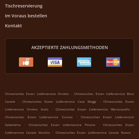
Tischreservierung
Im Voraus bestellen
Kontakt
AKZEPTIERTE ZAHLUNGSMETHODEN
.
Chinesisches Essen Lieferservice Orvieto
Chinesisches Essen Lieferservice Bivio
.
.
Canale
Chinesisches Essen Lieferservice Case Maggi
Chinesisches Essen
.
.
Lieferservice Orvieto Scalo
Chinesisches Essen Lieferservice Sferracavallo
.
Chinesisches Essen Lieferservice Ciconia
Chinesisches Essen Lieferservice
.
.
Gabelletta
Chinesisches Essen Lieferservice Porano
Chinesisches Essen
.
.
Lieferservice Canale Vecchio
Chinesisches Essen Lieferservice Canale Nuovo