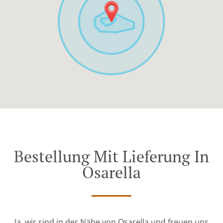
Bestellung Mit Lieferung In
Osarella
Ja, wir sind in der Nähe von Osarella und freuen uns