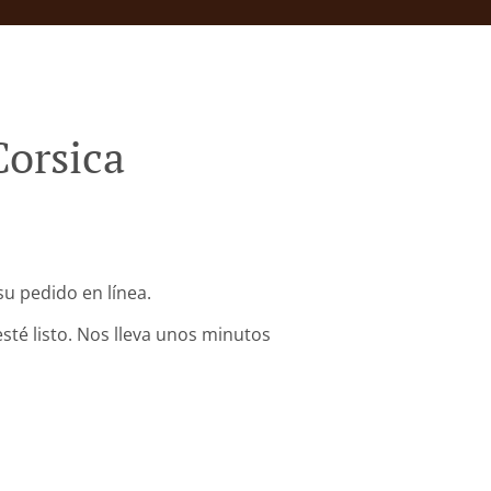
Corsica
su pedido en línea.
sté listo. Nos lleva unos minutos