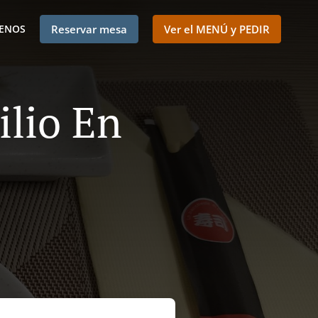
ENOS
Reservar mesa
Ver el MENÚ y PEDIR
lio En