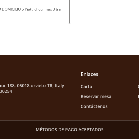
OMICILIO 5 Piatti di cui max 3 tra
Enlaces
ur 188, 05018 orvieto TR, Italy
Carta
630254
Reservar mesa
Contáctenos
MÉTODOS DE PAGO ACEPTADOS