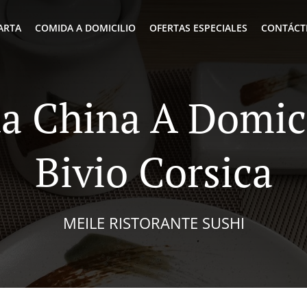
ARTA
COMIDA A DOMICILIO
OFERTAS ESPECIALES
CONTÁCT
a China A Domici
Bivio Corsica
MEILE RISTORANTE SUSHI