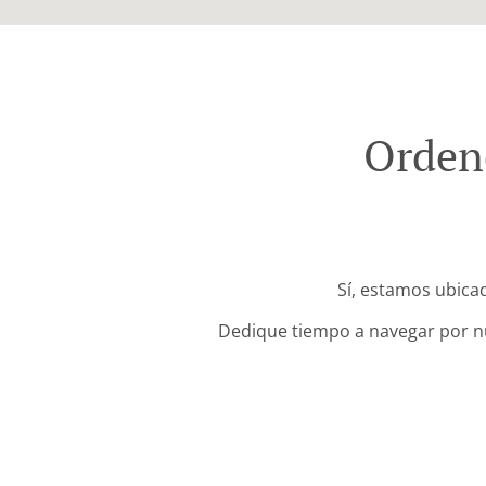
Ordene
Sí, estamos ubicad
Dedique tiempo a navegar por nue