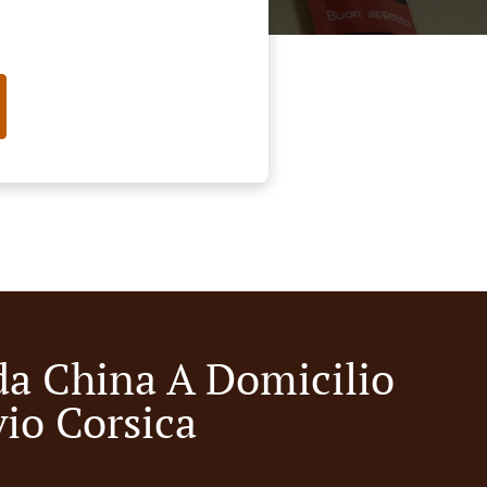
a China A Domicilio
vio Corsica