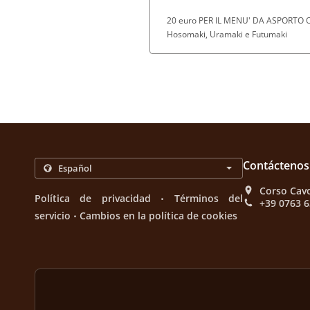
20 euro PER IL MENU' DA ASPORTO O D
Hosomaki, Uramaki e Futumaki
Contáctenos
Corso Cavo
.
Política de privacidad
Términos del
+39 0763 
.
servicio
Cambios en la política de cookies