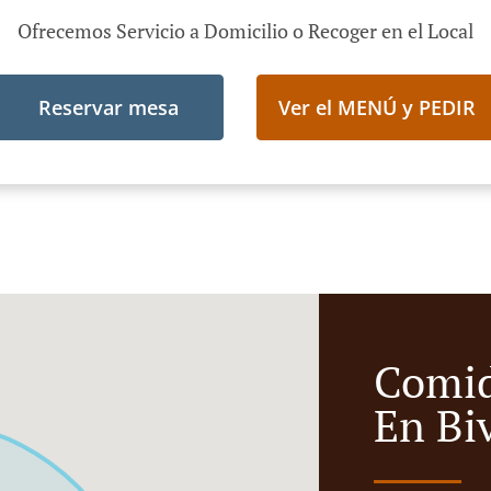
Ofrecemos Servicio a Domicilio o Recoger en el Local
Reservar mesa
Ver el MENÚ y PEDIR
Comid
En Bi