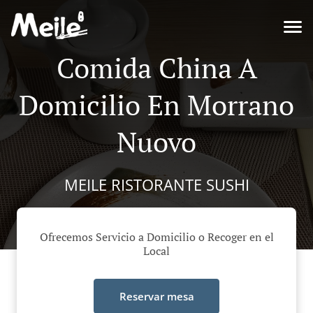
Comida China A
Domicilio En Morrano
Nuovo
MEILE RISTORANTE SUSHI
Ofrecemos Servicio a Domicilio o Recoger en el
Local
Reservar mesa