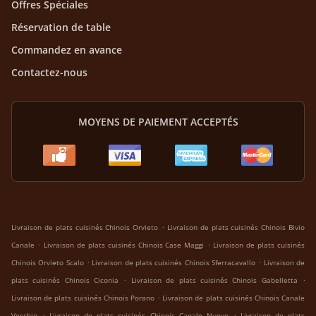
Offres Spéciales
Réservation de table
Commandez en avance
Contactez-nous
MOYENS DE PAIEMENT ACCEPTÉS
.
Livraison de plats cuisinés Chinois Orvieto
Livraison de plats cuisinés Chinois Bivio
.
.
Canale
Livraison de plats cuisinés Chinois Case Maggi
Livraison de plats cuisinés
.
.
Chinois Orvieto Scalo
Livraison de plats cuisinés Chinois Sferracavallo
Livraison de
.
.
plats cuisinés Chinois Ciconia
Livraison de plats cuisinés Chinois Gabelletta
.
Livraison de plats cuisinés Chinois Porano
Livraison de plats cuisinés Chinois Canale
.
.
Vecchio
Livraison de plats cuisinés Chinois Canale Nuovo
Livraison de plats