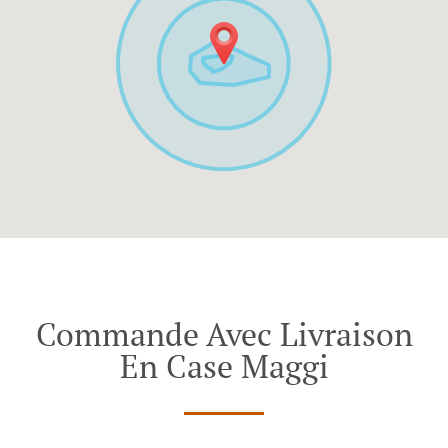
Commande Avec Livraison
En Case Maggi