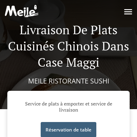
Livraison De Plats
Cuisinés Chinois Dans
Case Maggi
MEILE RISTORANTE SUSHI
Service de plats à emporter et service de
livraison
Réservation de table