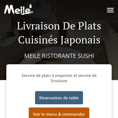
Livraison De Plats
Cuisinés Japonais
MEILE RISTORANTE SUSHI
Service de plats à emporter et service de
livraison
Réservation de table
Voir le menu & commander