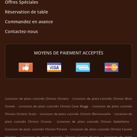
Offres Spéciales
Réservation de table
Commandez en avance
Contactez-nous
MOYENS DE PAIEMENT ACCEPTÉS
.
Livraison de plats cuisinés Chinois Orvieto
Livraison de plats cuisinés Chinois Bivio
.
.
Canale
Livraison de plats cuisinés Chinois Case Maggi
Livraison de plats cuisinés
.
.
Chinois Orvieto Scalo
Livraison de plats cuisinés Chinois Sferracavallo
Livraison de
.
.
plats cuisinés Chinois Ciconia
Livraison de plats cuisinés Chinois Gabelletta
.
Livraison de plats cuisinés Chinois Porano
Livraison de plats cuisinés Chinois Canale
.
.
Vecchio
Livraison de plats cuisinés Chinois Canale Nuovo
Livraison de plats