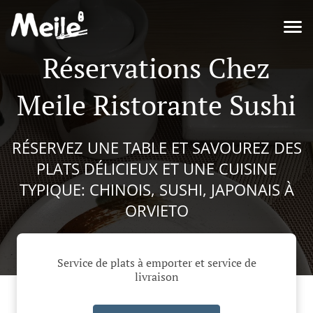
Réservations Chez
Meile Ristorante Sushi
RÉSERVEZ UNE TABLE ET SAVOUREZ DES
PLATS DÉLICIEUX ET UNE CUISINE
TYPIQUE: CHINOIS, SUSHI, JAPONAIS À
ORVIETO
Service de plats à emporter et service de
livraison