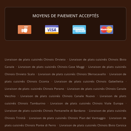
MOYENS DE PAIEMENT ACCEPTÉS
.
Livraison de plats cuisinés Chinois Orvieto
Livraison de plats cuisinés Chinois Bivio
.
.
Canale
Livraison de plats cuisinés Chinois Case Maggi
Livraison de plats cuisinés
.
.
Chinois Orvieto Scalo
Livraison de plats cuisinés Chinois Sferracavallo
Livraison de
.
.
plats cuisinés Chinois Ciconia
Livraison de plats cuisinés Chinois Gabelletta
.
Livraison de plats cuisinés Chinois Porano
Livraison de plats cuisinés Chinois Canale
.
.
Vecchio
Livraison de plats cuisinés Chinois Canale Nuovo
Livraison de plats
.
.
cuisinés Chinois Tamburino
Livraison de plats cuisinés Chinois Viale Europa
.
Livraison de plats cuisinés Chinois Fontanelle di Bardano
Livraison de plats cuisinés
.
.
Chinois Trinità
Livraison de plats cuisinés Chinois Pian del Vantaggio
Livraison de
.
plats cuisinés Chinois Ponte di Ferro
Livraison de plats cuisinés Chinois Bivio Corsica