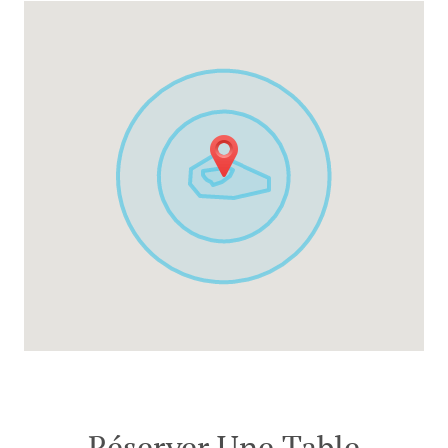
Réserver Une Table