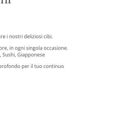
 i nostri deliziosi cibi.
ore, in ogni singola occasione.
se, Sushi, Giapponese
 profondo per il tuo continuo