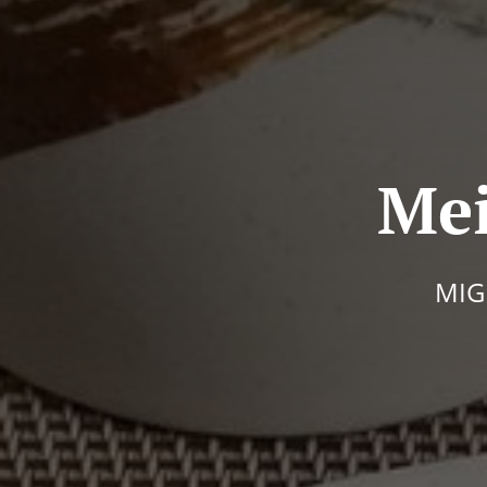
Mei
MIG