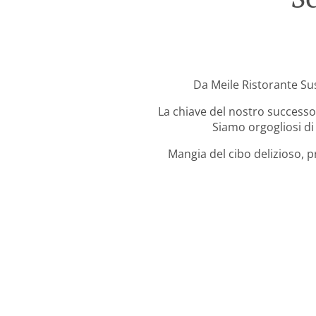
Da Meile Ristorante Sush
La chiave del nostro successo 
Siamo orgogliosi di 
Mangia del cibo delizioso, p