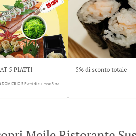
T 5 PIATTI
5% di sconto totale
OMICILIO 5 Piatti di cui max 3 tra
opri Meile Ristorante Su