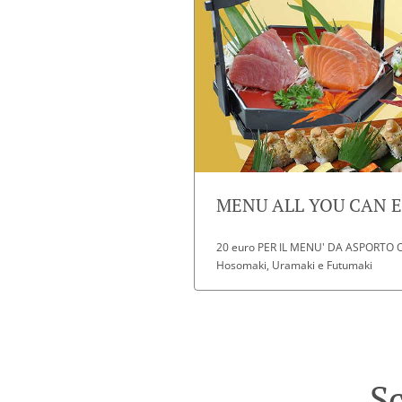
MENU ALL YOU CAN EA
20 euro PER IL MENU' DA ASPORTO O D
Hosomaki, Uramaki e Futumaki
Sc