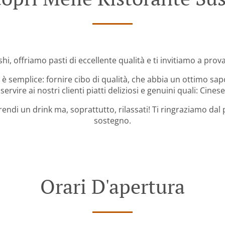
i, offriamo pasti di eccellente qualità e ti invitiamo a provare
è semplice: fornire cibo di qualità, che abbia un ottimo sap
servire ai nostri clienti piatti deliziosi e genuini quali: Cine
rendi un drink ma, soprattutto, rilassati! Ti ringraziamo dal
sostegno.
Orari D'apertura