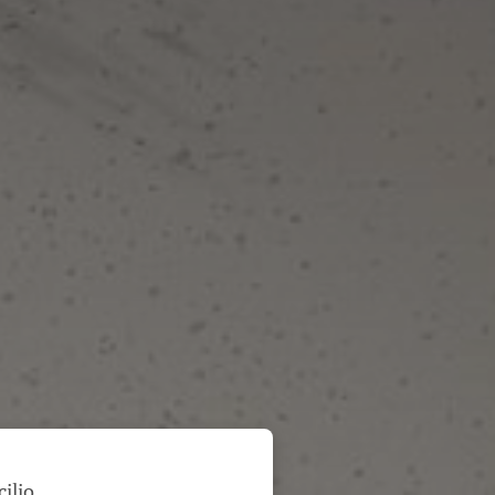
cilio