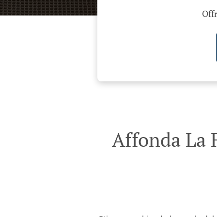
Offr
Affonda La 