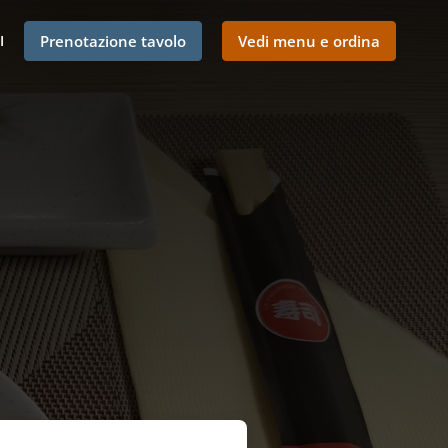
I
Prenotazione tavolo
Vedi menu e ordina