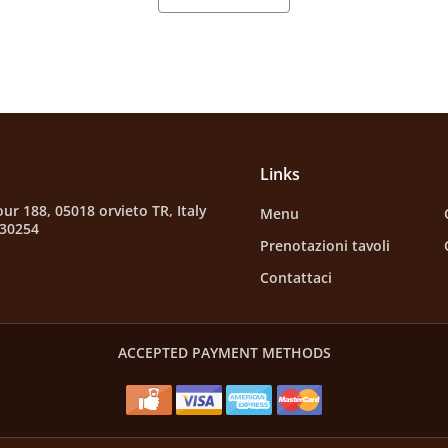
Links
ur 188, 05018 orvieto TR, Italy
Menu
630254
Prenotazioni tavoli
Contattaci
ACCEPTED PAYMENT METHODS