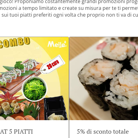
 gioco! Proponiamo costantemente grandi promozioni prog
mozioni a tempo limitato e create su misura per te ti perme
 sui tuoi piatti preferiti ogni volta che proprio non ti va di c
T 5 PIATTI
5% di sconto totale