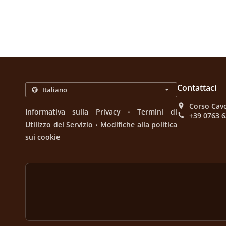
Contattaci
Corso Cavo
.
Informativa sulla Privacy
Termini di
+39 0763 
.
Utilizzo del Servizio
Modifiche alla politica
sui cookie