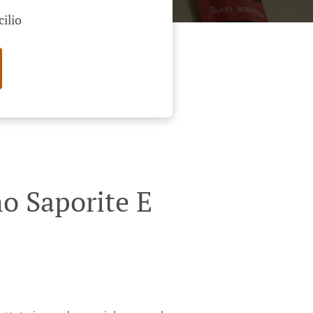
cilio
o Saporite E