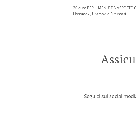
20 euro PER IL MENU' DA ASPORTO O D
Hosomaki, Uramaki e Futumaki
Assicu
Seguici sui social med