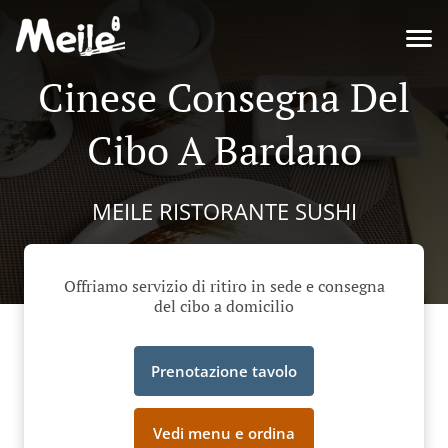
Cinese Consegna Del
Cibo A Bardano
MEILE RISTORANTE SUSHI
Offriamo servizio di ritiro in sede e consegna
del cibo a domicilio
Prenotazione tavolo
Vedi menu e ordina