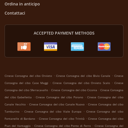
Ordina in anticipo
Contattaci
ACCEPTED PAYMENT METHODS
.
.
Cinese Consegna del cibo Orvieto
Cinese Consegna del cibo Bivio Canale
Cinese
.
.
Consegna del cibo Case Maggi
Cinese Consegna del cibo Orvieto Scalo
Cinese
.
.
Consegna del cibo Sferracavallo
Cinese Consegna del cibo Ciconia
Cinese Consegna
.
.
del cibo Gabelletta
Cinese Consegna del cibo Porano
Cinese Consegna del cibo
.
.
Canale Vecchio
Cinese Consegna del cibo Canale Nuovo
Cinese Consegna del cibo
.
.
Tamburino
Cinese Consegna del cibo Viale Europa
Cinese Consegna del cibo
.
.
Fontanelle di Bardano
Cinese Consegna del cibo Trinità
Cinese Consegna del cibo
.
.
Pian del Vantaggio
Cinese Consegna del cibo Ponte di Ferro
Cinese Consegna del