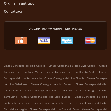
Ordina in anticipo
Contattaci
ACCEPTED PAYMENT METHODS
.
.
Cinese Consegna del cibo Orvieto
Cinese Consegna del cibo Bivio Canale
Cinese
.
.
Consegna del cibo Case Maggi
Cinese Consegna del cibo Orvieto Scalo
Cinese
.
.
Consegna del cibo Sferracavallo
Cinese Consegna del cibo Ciconia
Cinese Consegna
.
.
del cibo Gabelletta
Cinese Consegna del cibo Porano
Cinese Consegna del cibo
.
.
Canale Vecchio
Cinese Consegna del cibo Canale Nuovo
Cinese Consegna del cibo
.
.
Tamburino
Cinese Consegna del cibo Viale Europa
Cinese Consegna del cibo
.
.
Fontanelle di Bardano
Cinese Consegna del cibo Trinità
Cinese Consegna del cibo
.
.
Pian del Vantaggio
Cinese Consegna del cibo Ponte di Ferro
Cinese Consegna del