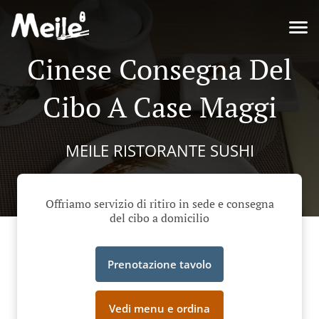
Cinese Consegna Del
Cibo A Case Maggi
MEILE RISTORANTE SUSHI
Offriamo servizio di ritiro in sede e consegna
del cibo a domicilio
Prenotazione tavolo
Vedi menu e ordina