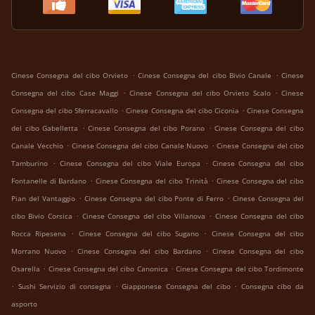
.
.
Cinese Consegna del cibo Orvieto
Cinese Consegna del cibo Bivio Canale
Cinese
.
.
Consegna del cibo Case Maggi
Cinese Consegna del cibo Orvieto Scalo
Cinese
.
.
Consegna del cibo Sferracavallo
Cinese Consegna del cibo Ciconia
Cinese Consegna
.
.
del cibo Gabelletta
Cinese Consegna del cibo Porano
Cinese Consegna del cibo
.
.
Canale Vecchio
Cinese Consegna del cibo Canale Nuovo
Cinese Consegna del cibo
.
.
Tamburino
Cinese Consegna del cibo Viale Europa
Cinese Consegna del cibo
.
.
Fontanelle di Bardano
Cinese Consegna del cibo Trinità
Cinese Consegna del cibo
.
.
Pian del Vantaggio
Cinese Consegna del cibo Ponte di Ferro
Cinese Consegna del
.
.
cibo Bivio Corsica
Cinese Consegna del cibo Villanova
Cinese Consegna del cibo
.
.
Rocca Ripesena
Cinese Consegna del cibo Sugano
Cinese Consegna del cibo
.
.
Morrano Nuovo
Cinese Consegna del cibo Bardano
Cinese Consegna del cibo
.
.
Osarella
Cinese Consegna del cibo Canonica
Cinese Consegna del cibo Tordimonte
.
.
.
Sushi Servizio di consegna
Giapponese Consegna del cibo
Consegna cibo da
asporto