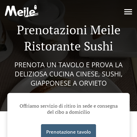
Prenotazioni Meile
Ristorante Sushi
PRENOTA UN TAVOLO E PROVA LA
DELIZIOSA CUCINA CINESE, SUSHI,
GIAPPONESE A ORVIETO
Offriamo servizio di ritiro in sede e consegna
del cibo a domicilio
Prenotazione tavolo